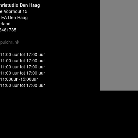
hristudio Den Haag
e Voorhout 15
 EA Den Haag
rland
3481735
ulchri.nl/
11:00 uur tot 17:00 uur
11:00 uur tot 17:00 uur
11:00 uur tot 17:00 uur
11:00 uur tot 17:00 uur
11:00uur -15:00uur
11:00 uur tot 17:00 uur