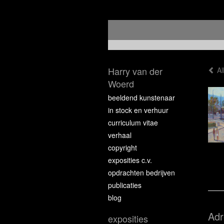
Harry van der
Al
Woerd
beeldend kunstenaar
in stock en verhuur
curriculum vitae
verhaal
copyright
exposities c.v.
opdrachten bedrijven
publicaties
blog
Adr
exposities