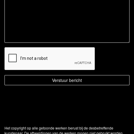
Het copyright op alle getoonde werken berust bij de desbetreffende
kunstenaar. De afbeeldingen van de werken mogen niet gebruikt worden