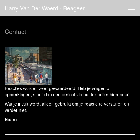
Harry Van Der Woerd - Reageer
Tog
navi
Contact
Reacties worden zeer gewaardeerd. Heb je vragen of
opmerkingen, stuur dan een bericht via het formulier hieronder.
Wat je invult wordt alleen gebruikt om je reactie te versturen en
verder niet.
Naam